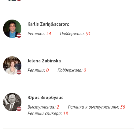
Kārlis Zariņ&scaron;
Реплики:
54
Поддержало:
91
Jelena Zubinska
Реплики:
0
Поддержало:
0
Юрис Звирбулис
Выступления:
2
Реплики к выступлениям:
36
Реплики спикера:
18