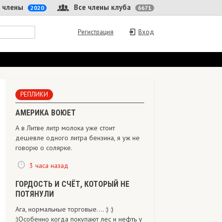
 члены
Все члены клуба
2020
6671
Регистрация
Вход
РЕПЛИКИ
АМЕРИКА ВОЮЕТ
А в Литве литр молока уже стоит
дешевле одного литра бензина, я уж не
говорю о солярке.
3 часа назад
ГОРДОСТЬ И СЧЁТ, КОТОРЫЙ НЕ
ПОТЯНУЛИ
Ага, нормальные торговые.... :) :)
:)Особенно когда покупают лес и нефть у