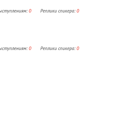
выступлениям:
0
Реплики спикера:
0
выступлениям:
0
Реплики спикера:
0