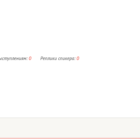
выступлениям:
0
Реплики спикера:
0