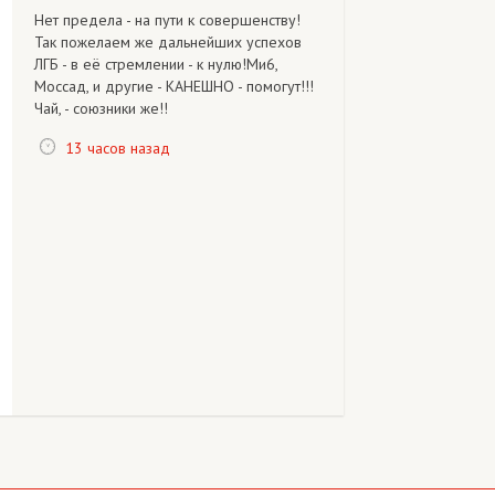
Нет предела - на пути к совершенству!
Так пожелаем же дальнейших успехов
ЛГБ - в её стремлении - к нулю!Ми6,
Моссад, и другие - КАНЕШНО - помогут!!!
Чай, - союзники же!!
13 часов назад