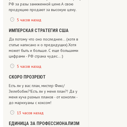
РФ за разы заниженной цене.А свою
продукцию продают за высокую цену.
5 часов назад
ИМПЕРСКАЯ СТРАТЕГИЯ США
Да потому что оно последнее... (хотя в
статье написано и о предидущих).Хотя
может быть и больше. С еще большими
цифрами - РФ страна чудес... :)
5 часов назад
СКОРО ПРОЗРЕЮТ
Есть ли у вас план, мистер Фикс/
Зелебобик?!Есть ли у меня план?! Да у
меня куча разных планов - от конопли -
до марихуаны с коксом!
13 часов назад
ЕДИНИЦА ЗА ПРОФЕССИОНАЛИЗМ