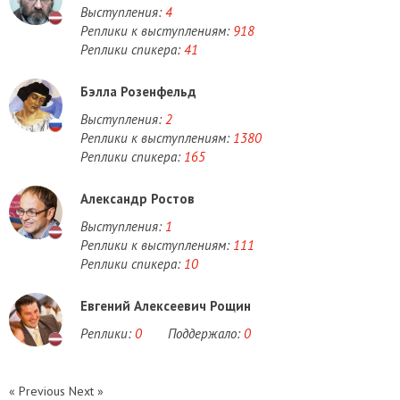
Выступления:
4
Реплики к выступлениям:
918
Реплики спикера:
41
Бэлла Розенфельд
Выступления:
2
Реплики к выступлениям:
1380
Реплики спикера:
165
Александр Ростов
Выступления:
1
Реплики к выступлениям:
111
Реплики спикера:
10
Евгений Алексеевич Рощин
Реплики:
0
Поддержало:
0
« Previous
Next »