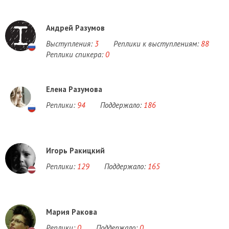
Андрей Разумов
Выступления:
3
Реплики к выступлениям:
88
Реплики спикера:
0
Елена Разумова
Реплики:
94
Поддержало:
186
Игорь Ракицкий
Реплики:
129
Поддержало:
165
Мария Ракова
Реплики:
0
Поддержало:
0