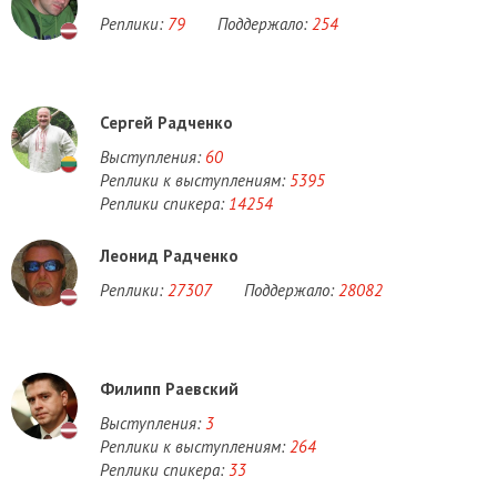
Реплики:
79
Поддержало:
254
Сергей Радченко
Выступления:
60
Реплики к выступлениям:
5395
Реплики спикера:
14254
Леонид Радченко
Реплики:
27307
Поддержало:
28082
Филипп Раевский
Выступления:
3
Реплики к выступлениям:
264
Реплики спикера:
33