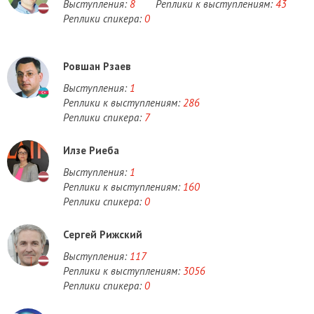
Выступления:
8
Реплики к выступлениям:
43
Реплики спикера:
0
Ровшан Рзаев
Выступления:
1
Реплики к выступлениям:
286
Реплики спикера:
7
Илзе Риеба
Выступления:
1
Реплики к выступлениям:
160
Реплики спикера:
0
Сергей Рижский
Выступления:
117
Реплики к выступлениям:
3056
Реплики спикера:
0