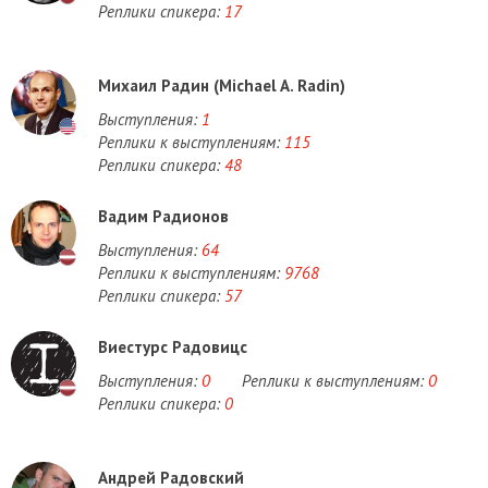
Реплики спикера:
17
Михаил Радин (Michael A. Radin)
Выступления:
1
Реплики к выступлениям:
115
Реплики спикера:
48
Вадим Радионов
Выступления:
64
Реплики к выступлениям:
9768
Реплики спикера:
57
Виестурс Радовицс
Выступления:
0
Реплики к выступлениям:
0
Реплики спикера:
0
Андрей Радовский