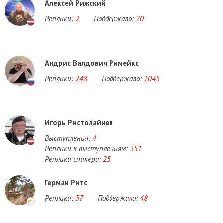
Алексей Рижский
Реплики:
2
Поддержало:
20
Андрис Валдович Римейкс
Реплики:
248
Поддержало:
1045
Игорь Ристолайнен
Выступления:
4
Реплики к выступлениям:
351
Реплики спикера:
25
Герман Ритс
Реплики:
37
Поддержало:
48