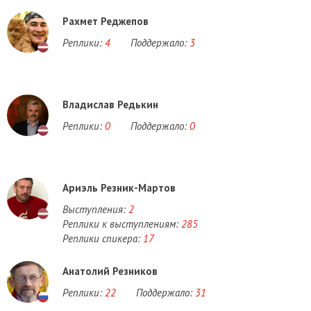
Рахмет Реджепов
Реплики:
4
Поддержало:
3
Владислав Редькин
Реплики:
0
Поддержало:
0
Ариэль Резник-Мартов
Выступления:
2
Реплики к выступлениям:
285
Реплики спикера:
17
Анатолий Резников
Реплики:
22
Поддержало:
31