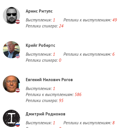
Арнис Ритупс
Выступления:
1
Реплики к выступлениям:
49
Реплики спикера:
24
Крейг Робертс
Выступления:
1
Реплики к выступлениям:
6
Реплики спикера:
0
Евгений Нилович Рогов
Выступления:
1
Реплики к выступлениям:
586
Реплики спикера:
95
Дмитрий Родионов
Выступления:
1
Реплики к выступлениям:
8