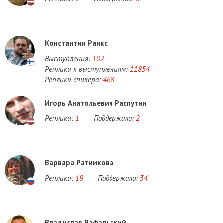
Константин Ранкс
Выступления:
102
Реплики к выступлениям:
11854
Реплики спикера:
468
Игорь Анатольевич Распутин
Реплики:
1
Поддержало:
2
Варвара Ратникова
Реплики:
19
Поддержало:
34
Владислав Рафальский