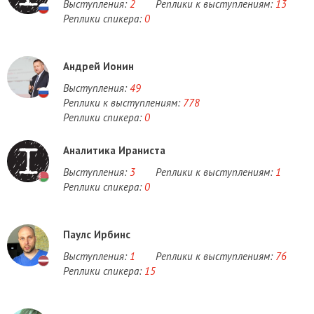
Выступления:
2
Реплики к выступлениям:
13
Реплики спикера:
0
Андрей Ионин
Выступления:
49
Реплики к выступлениям:
778
Реплики спикера:
0
Аналитика Ираниста
Выступления:
3
Реплики к выступлениям:
1
Реплики спикера:
0
Паулс Ирбинс
Выступления:
1
Реплики к выступлениям:
76
Реплики спикера:
15