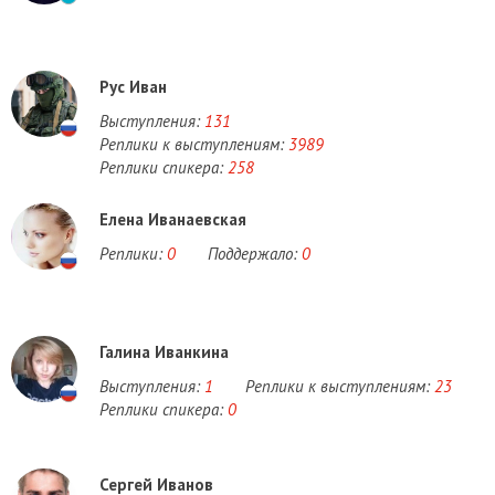
Рус Иван
Выступления:
131
Реплики к выступлениям:
3989
Реплики спикера:
258
Елена Иванаевская
Реплики:
0
Поддержало:
0
Галина Иванкина
Выступления:
1
Реплики к выступлениям:
23
Реплики спикера:
0
Сергей Иванов