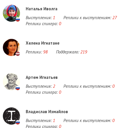
Наталья Иволга
Выступления:
1
Реплики к выступлениям:
27
Реплики спикера:
0
Хелена Игнатане
Реплики:
98
Поддержало:
219
Артем Игнатьев
Выступления:
2
Реплики к выступлениям:
0
Реплики спикера:
0
Владислав Измайлов
Выступления:
1
Реплики к выступлениям:
0
Реплики спикера:
0