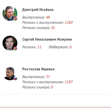
Дмитрий Исаёнок
Выступления:
48
Реплики к выступлениям:
1260
Реплики спикера:
41
Сергей Николаевич Исмулин
Реплики:
11
Поддержало:
6
Ростислав Ищенко
Выступления:
37
Реплики к выступлениям:
1187
Реплики спикера:
0