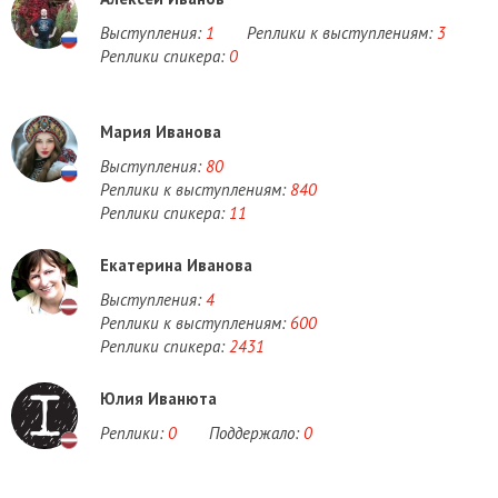
Выступления:
1
Реплики к выступлениям:
3
Реплики спикера:
0
Мария Иванова
Выступления:
80
Реплики к выступлениям:
840
Реплики спикера:
11
Екатерина Иванова
Выступления:
4
Реплики к выступлениям:
600
Реплики спикера:
2431
Юлия Иванюта
Реплики:
0
Поддержало:
0