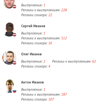
Выступления:
1
Реплики к выступлениям:
228
Реплики спикера:
22
Сергей Иванов
Выступления:
1
Реплики к выступлениям:
512
Реплики спикера:
16
Олег Иванов
Выступления:
2
Реплики к выступлениям:
62
Реплики спикера:
4
Антон Иванов
Выступления:
1
Реплики к выступлениям:
187
Реплики спикера:
107