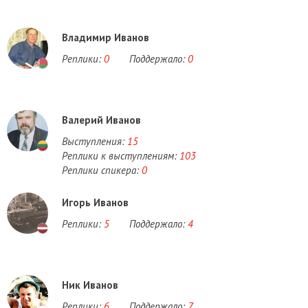
Владимир Иванов
Реплики:
0
Поддержало:
0
Валерий Иванов
Выступления:
15
Реплики к выступлениям:
103
Реплики спикера:
0
Игорь Иванов
Реплики:
5
Поддержало:
4
Ник Иванов
Реплики:
6
Поддержало:
7